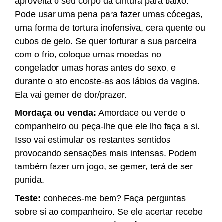
aproveita o seu corpo da cintura para baixo.
Pode usar uma pena para fazer umas cócegas,
uma forma de tortura inofensiva, cera quente ou
cubos de gelo. Se quer torturar a sua parceira
com o frio, coloque umas moedas no
congelador umas horas antes do sexo, e
durante o ato encoste-as aos lábios da vagina.
Ela vai gemer de dor/prazer.
Mordaça ou venda:
Amordace ou vende o
companheiro ou peça-lhe que ele lho faça a si.
Isso vai estimular os restantes sentidos
provocando sensações mais intensas. Podem
também fazer um jogo, se gemer, terá de ser
punida.
Teste:
conheces-me bem? Faça perguntas
sobre si ao companheiro. Se ele acertar recebe