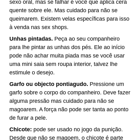
sexo oral, mas se falhar é você que aplica cera
quente sobre ele. Mas cuidado para não se
queimarem. Existem velas específicas para isso
à venda nas sex shops.
Unhas pintadas.
Peça ao seu companheiro
para lhe pintar as unhas dos pés. Ele ao início
pode não achar muita piada mas se você usar
uma mini saia sem roupa interior, talvez lhe
estimule o desejo.
Garfo ou objecto pontiagudo.
Pressione um
garfo sobre o corpo do companheiro. Deve fazer
alguma pressão mas cuidado para não se
magoarem. A força não pode ser tanta ao ponto
de furar a pele.
Chicote:
pode ser usado no jogo da punição.
Desde que não se magoem, o chicote é parte