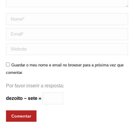
Nome *
Email *
Website
Guardar o meu nome e email no browser para a próxima vez que
comentar.
Por favor inserir a resposta:
dezoito − sete =
Comentar