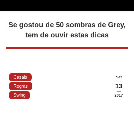
Se gostou de 50 sombras de Grey,
tem de ouvir estas dicas
Casais
Set
13
Regras
Swing
2017